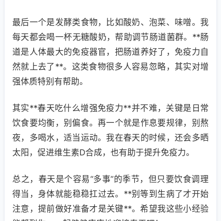
最后一个是发酵类食物，比如酸奶、泡菜、味噌。我
每天都会喝一杯无糖酸奶，帮助调节肠道菌群。**肠
道是人体最大的免疫器官，把肠道养好了，免疫力自
然就上去了**。这类食物很多人容易忽略，其实对增
强体质特别有帮助。
其实**春天吃什么增强免疫力**并不难，关键是日常
饮食要均衡，别偏食。再一个就是作息要规律，别熬
夜，多喝水，适当运动。我在春天的时候，还会多晒
太阳，促进维生素D合成，也有助于提升免疫力。
总之，春天是个容易“多事”的季节，但只要饮食调理
得当，身体就能稳稳扛过去。**别等到生病了才开始
注意，提前做好准备才是关键**。希望我这些小经验