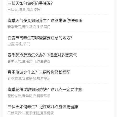
三伏天如何做好防暑降温？
三伏天,防暑,降温技巧
春季天气多变如何养生？这些常识你得知道
春季天气,养生常识,生活窍门
白露节气养生有哪些需要注意的地方？
白露,养生,节气
春季忽冷忽热怎么办？3招应对多变天气
春季天气,生活窍门,养生建议
春季旅游穿什么？三招教你轻松搭配
春季旅游,穿衣搭配,旅游提示
春季花粉过敏如何防护？这几点一定要注意
花粉过敏,春季防护,健康常识
三伏天如何养生？记住这几点身体更健康
三伏天养生,夏季保健,夏季健康