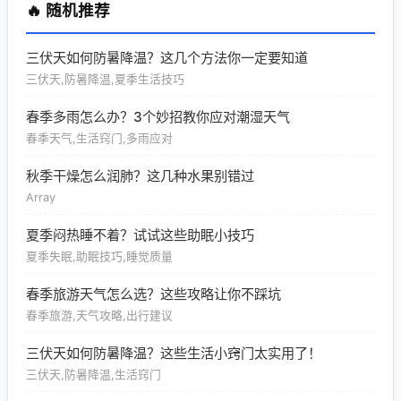
🔥 随机推荐
三伏天如何防暑降温？这几个方法你一定要知道
三伏天,防暑降温,夏季生活技巧
春季多雨怎么办？3个妙招教你应对潮湿天气
春季天气,生活窍门,多雨应对
秋季干燥怎么润肺？这几种水果别错过
Array
夏季闷热睡不着？试试这些助眠小技巧
夏季失眠,助眠技巧,睡觉质量
春季旅游天气怎么选？这些攻略让你不踩坑
春季旅游,天气攻略,出行建议
三伏天如何防暑降温？这些生活小窍门太实用了！
三伏天,防暑降温,生活窍门