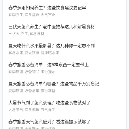
春季多雨如何养生？这些饮食建议要记牢
春季养生,饮食建议,天气常识
三伏天怎么养生？老中医推荐这几种解暑食材
三伏天,养生,解暑食材
夏天吃什么水果最解暑？这几种你一定想不到
解暑水果,夏天饮食,健康吃水果
春季旅游必备清单：这5样东西一定要带上
春季旅游,必备物品,出行提示
夏天旅游必备清单有哪些？这些物品千万别忘记
夏季旅游,必备清单,旅行准备
大暑节气到了怎么调理？吃这些食物就对了
大暑节气,饮食调理,节气养生
春季旅游天气怎么应对？看这篇提示就够了
春季旅游,天气提示,出行建议