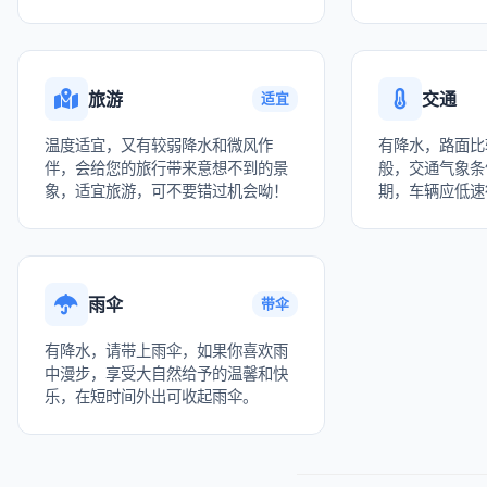
旅游
交通
适宜
温度适宜，又有较弱降水和微风作
有降水，路面比
伴，会给您的旅行带来意想不到的景
般，交通气象条
象，适宜旅游，可不要错过机会呦！
期，车辆应低速
雨伞
带伞
有降水，请带上雨伞，如果你喜欢雨
中漫步，享受大自然给予的温馨和快
乐，在短时间外出可收起雨伞。