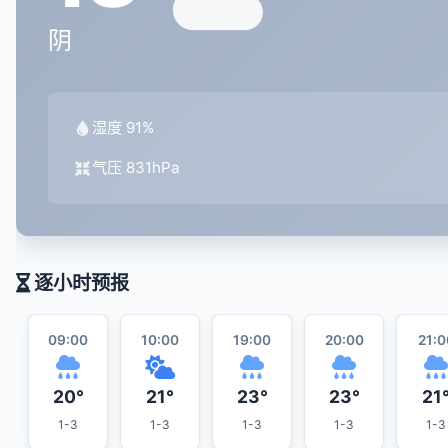
阴
湿度 91%
气压 831hPa
逐小时预报
09:00
10:00
19:00
20:00
21:0
20°
21°
23°
23°
21
1-3
1-3
1-3
1-3
1-3