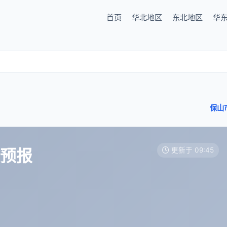
首页
华北地区
东北地区
华
保山
天预报
更新于 09:45