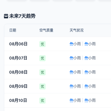
未来7天趋势
日期
空气质量
天气状况
08月06日
小雨
|
小雨
优
08月07日
小雨
|
小雨
优
08月08日
小雨
|
小雨
优
08月09日
小雨
|
小雨
优
08月10日
小雨
|
小雨
优