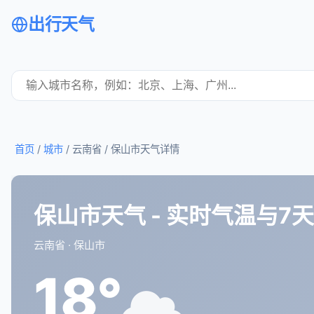
出行天气
首页
/
城市
/ 云南省 /
保山市天气详情
保山市天气 - 实时气温与7
云南省 · 保山市
18°