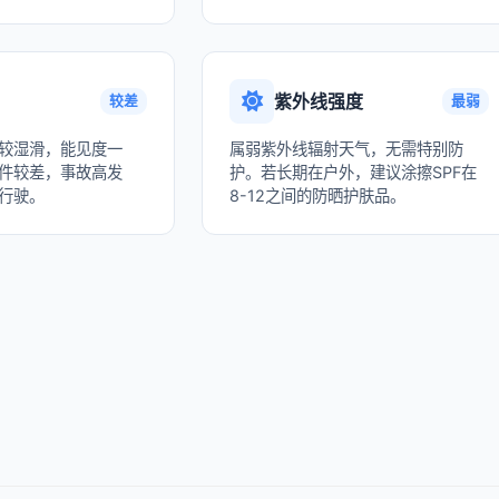
紫外线强度
较差
最弱
较湿滑，能见度一
属弱紫外线辐射天气，无需特别防
件较差，事故高发
护。若长期在户外，建议涂擦SPF在
行驶。
8-12之间的防晒护肤品。