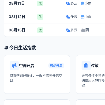
08月11日
多云
|
小雨
优
08月12日
多云
|
小雨
优
08月13日
多云
|
阴
优
今日生活指数
空调开启
过敏
较少开启
您将感到很舒适，一般不需要开启空
天气条件不易诱
调。
殊体质人群应预
敏。