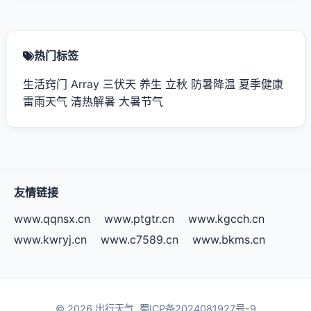
热门标签
生活窍门
Array
三伏天
养生
立秋
防暑降温
夏季健康
雷雨天气
清热解暑
大暑节气
友情链接
www.qqnsx.cn
www.ptgtr.cn
www.kgcch.cn
www.kwryj.cn
www.c7589.cn
www.bkms.cn
© 2026 出行天气.
蜀ICP备2024081927号-9