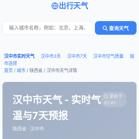
出行天气
查询天气
汉中市实时天气
汉中市3天
汉中市7天
汉中市空气质量
城
市选择
首页
/
城市
/ 陕西省 /
汉中市天气详情
汉中市天气 - 实时气
更新于
02:45
温与7天预报
陕西省 · 汉中市