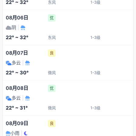
22° ~ 32°
东风
1-3级
08月06日
优
阴
|
22° ~ 32°
东风
1-3级
08月07日
良
多云
|
22° ~ 30°
微风
1-3级
08月08日
优
多云
|
22° ~ 31°
微风
1-3级
08月09日
良
小雨
|