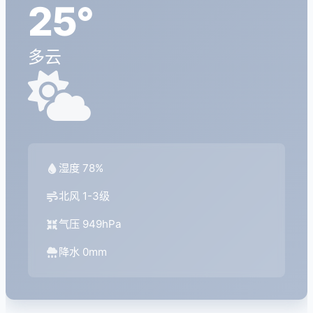
25°
多云
湿度 78%
北风 1-3级
气压 949hPa
降水 0mm