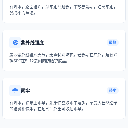
有降水，路面湿滑，刹车距离延长，事故易发期，注意车距，
务必小心驾驶。
紫外线强度
最弱
属弱紫外线辐射天气，无需特别防护。若长期在户外，建议涂
擦SPF在8-12之间的防晒护肤品。
雨伞
带伞
有降水，请带上雨伞，如果你喜欢雨中漫步，享受大自然给予
的温馨和快乐，在短时间外出可收起雨伞。