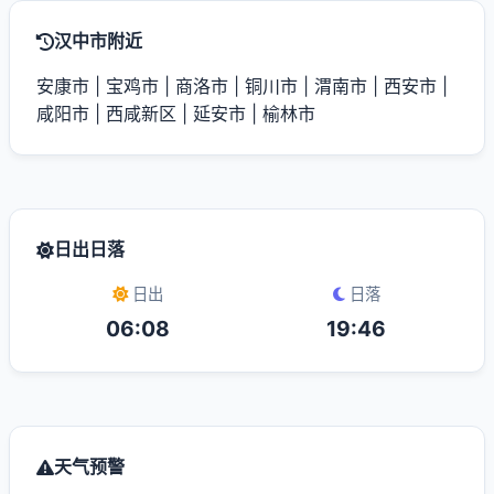
汉中市附近
安康市
|
宝鸡市
|
商洛市
|
铜川市
|
渭南市
|
西安市
|
咸阳市
|
西咸新区
|
延安市
|
榆林市
日出日落
日出
日落
06:08
19:46
天气预警