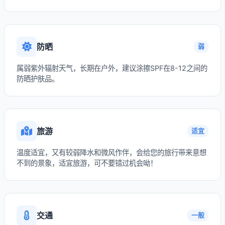
防晒
弱
属弱紫外辐射天气，长期在户外，建议涂擦SPF在8-12之间的
防晒护肤品。
旅游
适宜
温度适宜，又有较弱降水和微风作伴，会给您的旅行带来意想
不到的景象，适宜旅游，可不要错过机会呦！
交通
一般