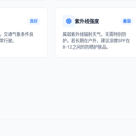
紫外线强度
良好
最弱
，交通气象条件良
属弱紫外线辐射天气，无需特别防
常行驶。
护。若长期在户外，建议涂擦SPF在
8-12之间的防晒护肤品。