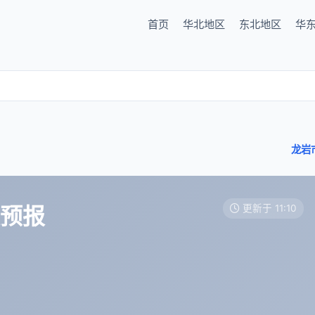
首页
华北地区
东北地区
华
龙岩
天预报
更新于 11:10