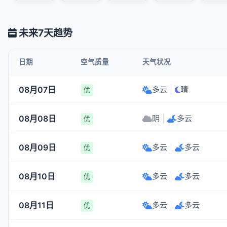
未来7天趋势
日期
空气质量
天气状况
08月07日
多云
|
晴
优
08月08日
阴
|
多云
优
08月09日
多云
|
多云
优
08月10日
多云
|
多云
优
08月11日
多云
|
多云
优