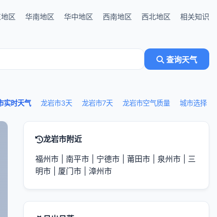
东地区
华南地区
华中地区
西南地区
西北地区
相关知识
查询天气
市实时天气
龙岩市3天
龙岩市7天
龙岩市空气质量
城市选择
龙岩市附近
福州市
|
南平市
|
宁德市
|
莆田市
|
泉州市
|
三
明市
|
厦门市
|
漳州市