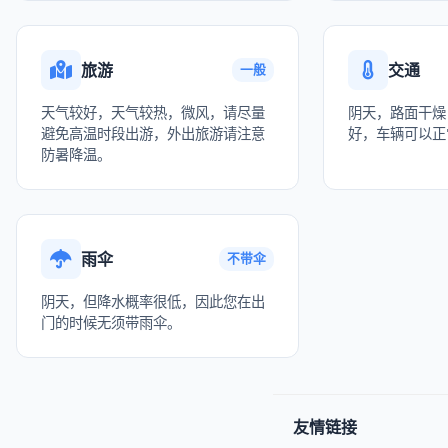
旅游
交通
一般
天气较好，天气较热，微风，请尽量
阴天，路面干燥
避免高温时段出游，外出旅游请注意
好，车辆可以正
防暑降温。
雨伞
不带伞
阴天，但降水概率很低，因此您在出
门的时候无须带雨伞。
友情链接