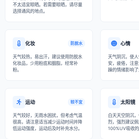
不太适宜晾晒。若需要晾晒，请尽量
选择通风的地点。
化妆
心情
防脱水
天气较热，易出汗，建议使用防脱水
天气阴沉，使人
化妆品，少用粉底和胭脂，经常补
安，疲倦，注意
粉。
躁的情绪影响了
运动
太阳镜
较不宜
天气较好，无雨水困扰，但考虑气温
白天天空阴沉，
很高，请注意适当减少运动时间并降
烈，强烈建议佩
低运动强度，运动后及时补充水分。
100%UV吸收