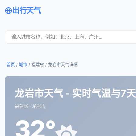
出行天气
首页
/
城市
/ 福建省 /
龙岩市天气详情
龙岩市天气 - 实时气温与7
福建省 · 龙岩市
32°