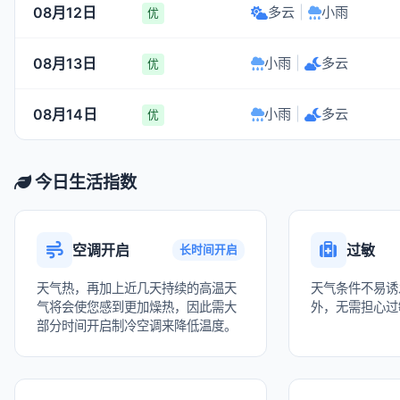
08月12日
多云
|
小雨
优
08月13日
小雨
|
多云
优
08月14日
小雨
|
多云
优
今日生活指数
空调开启
过敏
长时间开启
天气热，再加上近几天持续的高温天
天气条件不易诱
气将会使您感到更加燥热，因此需大
外，无需担心过
部分时间开启制冷空调来降低温度。