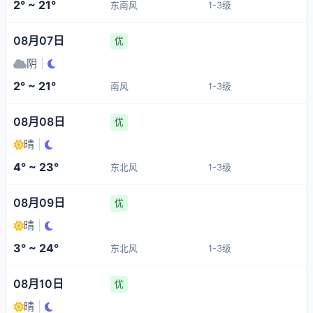
2° ~ 21°
东南风
1-3级
08月07日
优
阴
|
2° ~ 21°
南风
1-3级
08月08日
优
晴
|
4° ~ 23°
东北风
1-3级
08月09日
优
晴
|
3° ~ 24°
东北风
1-3级
08月10日
优
晴
|