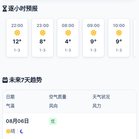
逐小时预报
22:00
23:00
08:00
09:00
10:00
12°
8°
4°
9°
9°
1-3
1-3
1-3
1-3
1-3
未来7天趋势
日期
空气质量
天气状况
气温
风向
风力
08月06日
优
晴
|