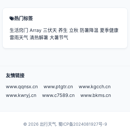
热门标签
生活窍门
Array
三伏天
养生
立秋
防暑降温
夏季健康
雷雨天气
清热解暑
大暑节气
友情链接
www.qqnsx.cn
www.ptgtr.cn
www.kgcch.cn
www.kwryj.cn
www.c7589.cn
www.bkms.cn
© 2026 出行天气.
蜀ICP备2024081927号-9