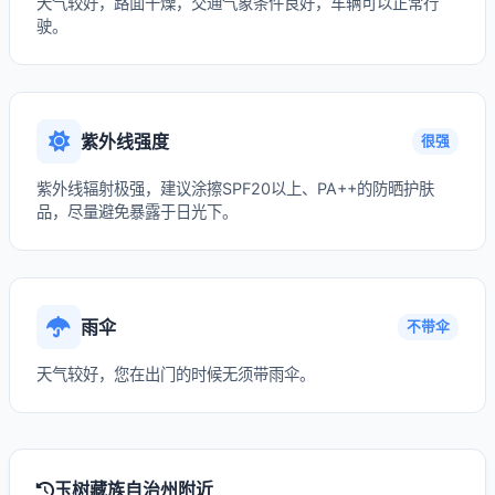
天气较好，路面干燥，交通气象条件良好，车辆可以正常行
驶。
紫外线强度
很强
紫外线辐射极强，建议涂擦SPF20以上、PA++的防晒护肤
品，尽量避免暴露于日光下。
雨伞
不带伞
天气较好，您在出门的时候无须带雨伞。
玉树藏族自治州附近