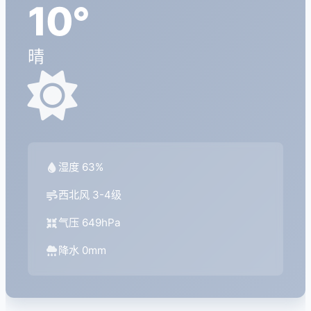
10°
晴
湿度 63%
西北风 3-4级
气压 649hPa
降水 0mm