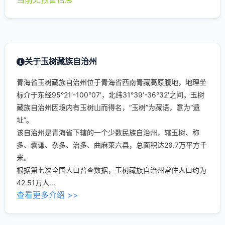
关于玉树藏族自治州
青海省玉树藏族自治州位于青海省西南青藏高原腹地，地理坐
标介于东经95°21′-100°07′，北纬31°39′-36°32′之间。玉树
藏族自治州因境内有玉树山而得名，“玉树”为藏语，意为“遗
址”。
该自治州是青海省下辖的一个少数民族自治州，辖玉树、称
多、囊谦、杂多、治多、曲麻莱六县，总面积达26.7万平方千
米。
根据第七次全国人口普查数据，玉树藏族自治州常住人口约为
42.51万人...
查看更多介绍 >>