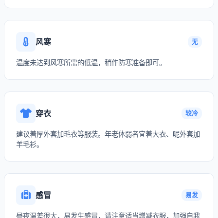
风寒
无
温度未达到风寒所需的低温，稍作防寒准备即可。
穿衣
较冷
建议着厚外套加毛衣等服装。年老体弱者宜着大衣、呢外套加
羊毛衫。
感冒
易发
昼夜温差很大，易发生感冒，请注意适当增减衣服，加强自我