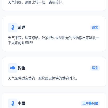
天气较好，路面比较干燥，路况较好。
晾晒
适宜
天气不错，适宜晾晒。赶紧把久未见阳光的衣物搬出来吸收一
下太阳的味道吧！
钓鱼
适宜
天气条件适宜垂钓，愿您度过愉快的垂钓时光。
中暑
无中暑风险