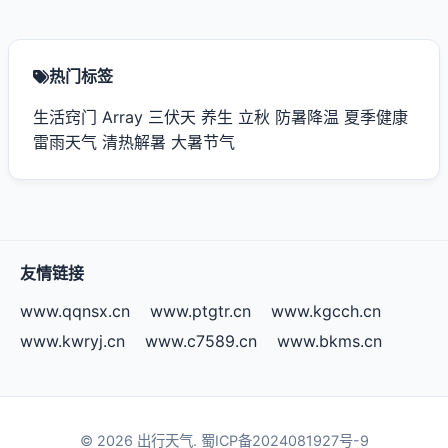
热门标签
生活窍门
Array
三伏天
养生
立秋
防暑降温
夏季健康
雷雨天气
清热解暑
大暑节气
友情链接
www.qqnsx.cn
www.ptgtr.cn
www.kgcch.cn
www.kwryj.cn
www.c7589.cn
www.bkms.cn
© 2026 出行天气.
蜀ICP备2024081927号-9