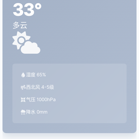
33°
多云
湿度 65%
西北风 4-5级
气压 1000hPa
降水 0mm