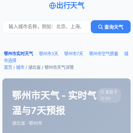
出行天气
查询天气
鄂州市实时天气
鄂州市3天
鄂州市7天
鄂州市空气质量
城
市选择
首页
/
城市
/ 湖北省 /
鄂州市天气详情
鄂州市天气 - 实时气
更新于
12:50
温与7天预报
湖北省 · 鄂州市