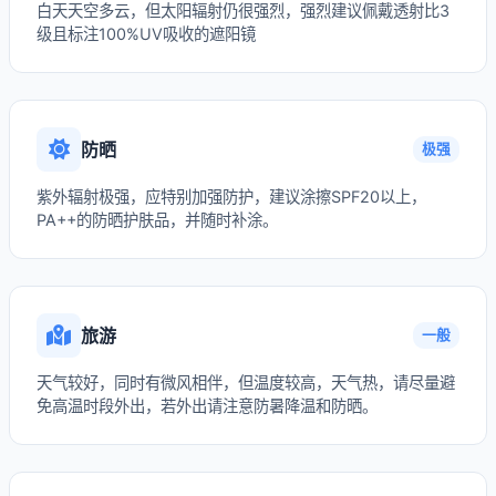
白天天空多云，但太阳辐射仍很强烈，强烈建议佩戴透射比3
级且标注100%UV吸收的遮阳镜
防晒
极强
紫外辐射极强，应特别加强防护，建议涂擦SPF20以上，
PA++的防晒护肤品，并随时补涂。
旅游
一般
天气较好，同时有微风相伴，但温度较高，天气热，请尽量避
免高温时段外出，若外出请注意防暑降温和防晒。