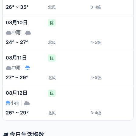
26° ~ 35°
北风
3-4级
08月10日
优
中雨
|
24° ~ 27°
北风
4-5级
08月11日
优
中雨
|
27° ~ 29°
北风
4-5级
08月12日
优
小雨
|
26° ~ 29°
北风
3-4级
今日生活指数