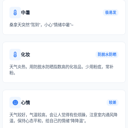
中暑
极易发
桑拿天突然“驾到”，小心“情绪中暑”~
化妆
防脱水防晒
天气炎热，用防脱水防晒指数高的化妆品，少用粉底，常补
粉。
心情
较差
天气较好，气温较高，会让人觉得有些烦躁，注意室内通风降
温，保持心态平和，给自己的情绪“降降温”。