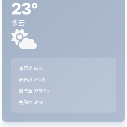
23°
多云
湿度 92%
西风 3-4级
气压 975hPa
降水 0mm