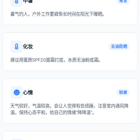
中暑
易发
暑气灼人，户外工作要避免长时间在阳光下曝晒。
化妆
去油防晒
建议用蜜质SPF20面霜打底，水质无油粉底霜。
心情
较差
天气较好，气温较高，会让人觉得有些烦躁，注意室内通风降
温，保持心态平和，给自己的情绪“降降温”。