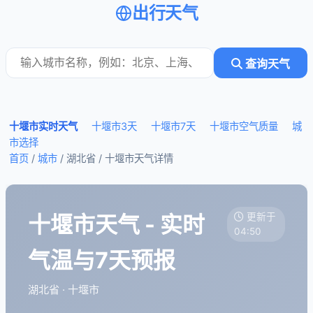
出行天气
查询天气
十堰市实时天气
十堰市3天
十堰市7天
十堰市空气质量
城
市选择
首页
/
城市
/ 湖北省 /
十堰市天气详情
十堰市天气 - 实时
更新于
04:50
气温与7天预报
湖北省 · 十堰市