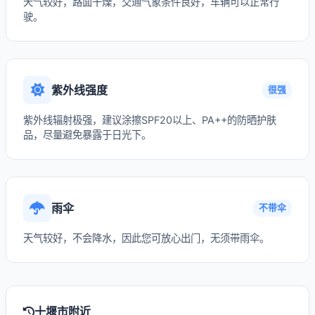
天气较好，路面干燥，交通气象条件良好，车辆可以正常行
驶。
紫外线强度
很强
紫外线辐射极强，建议涂擦SPF20以上、PA++的防晒护肤
品，尽量避免暴露于日光下。
雨伞
不带伞
天气较好，不会降水，因此您可放心出门，无须带雨伞。
十堰市附近