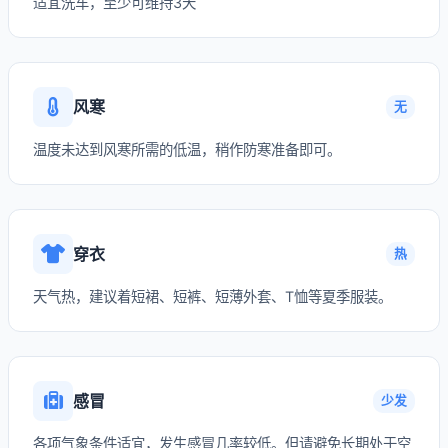
适宜洗车，至少可维持3天
风寒
无
温度未达到风寒所需的低温，稍作防寒准备即可。
穿衣
热
天气热，建议着短裙、短裤、短薄外套、T恤等夏季服装。
感冒
少发
各项气象条件适宜，发生感冒几率较低。但请避免长期处于空