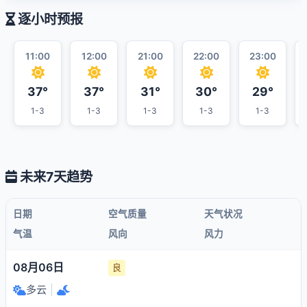
逐小时预报
11:00
12:00
21:00
22:00
23:00
37°
37°
31°
30°
29°
1-3
1-3
1-3
1-3
1-3
未来7天趋势
日期
空气质量
天气状况
气温
风向
风力
08月06日
良
多云
|