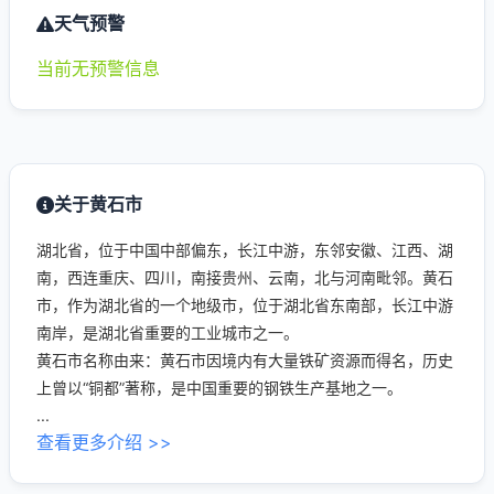
天气预警
当前无预警信息
关于黄石市
湖北省，位于中国中部偏东，长江中游，东邻安徽、江西、湖
南，西连重庆、四川，南接贵州、云南，北与河南毗邻。黄石
市，作为湖北省的一个地级市，位于湖北省东南部，长江中游
南岸，是湖北省重要的工业城市之一。
黄石市名称由来：黄石市因境内有大量铁矿资源而得名，历史
上曾以“铜都”著称，是中国重要的钢铁生产基地之一。
...
查看更多介绍 >>