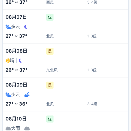
26° ~ 37°
西风
3-4级
08月07日
优
多云
|
27° ~ 37°
北风
1-3级
08月08日
良
晴
|
26° ~ 37°
东北风
1-3级
08月09日
良
多云
|
27° ~ 36°
北风
3-4级
08月10日
优
大雨
|