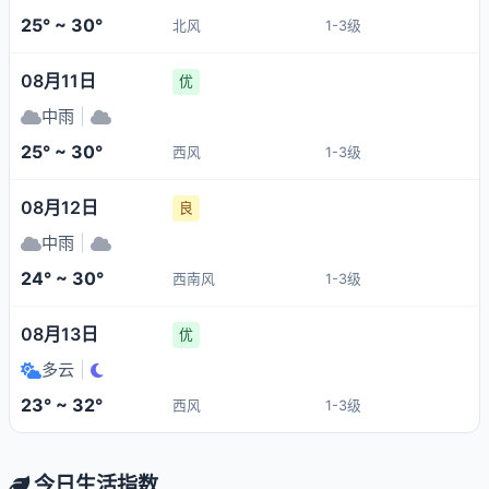
25° ~ 30°
北风
1-3级
08月11日
优
中雨
|
25° ~ 30°
西风
1-3级
08月12日
良
中雨
|
24° ~ 30°
西南风
1-3级
08月13日
优
多云
|
23° ~ 32°
西风
1-3级
今日生活指数