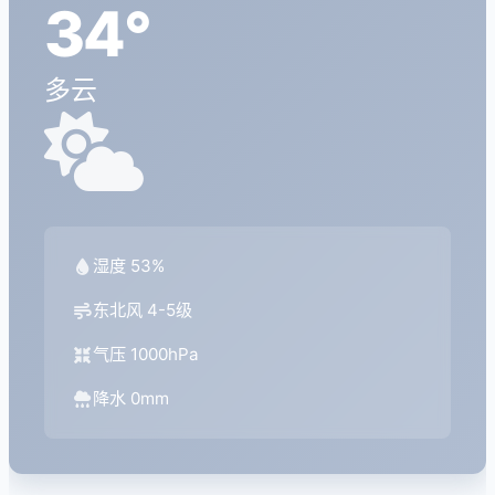
34°
多云
湿度 53%
东北风 4-5级
气压 1000hPa
降水 0mm