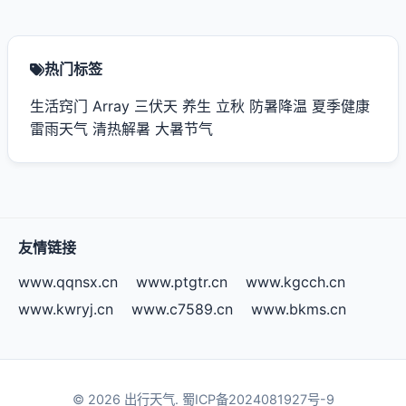
热门标签
生活窍门
Array
三伏天
养生
立秋
防暑降温
夏季健康
雷雨天气
清热解暑
大暑节气
友情链接
www.qqnsx.cn
www.ptgtr.cn
www.kgcch.cn
www.kwryj.cn
www.c7589.cn
www.bkms.cn
© 2026 出行天气.
蜀ICP备2024081927号-9