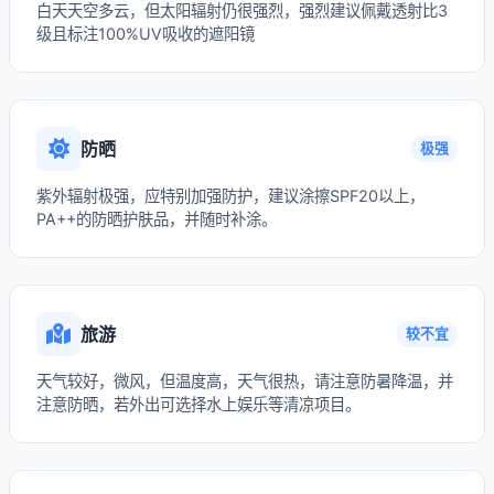
白天天空多云，但太阳辐射仍很强烈，强烈建议佩戴透射比3
级且标注100%UV吸收的遮阳镜
防晒
极强
紫外辐射极强，应特别加强防护，建议涂擦SPF20以上，
PA++的防晒护肤品，并随时补涂。
旅游
较不宜
天气较好，微风，但温度高，天气很热，请注意防暑降温，并
注意防晒，若外出可选择水上娱乐等清凉项目。